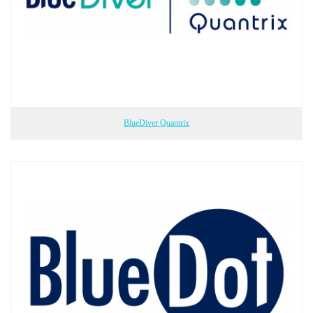
BlueDiver Quantrix