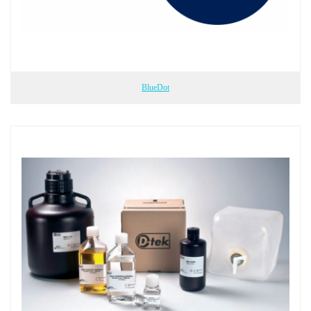
BlueDot