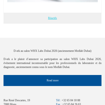
Réactifs
D-tek au salon WHX Labs Dubai 2026 (anciennement Medlab Dubai)
D-tek a le plaisir d’annoncer sa participation au salon WHX Labs Dubai 2026,
événement international incontournable pour les professionnels du laboratoire et du
diagnostic, anciennement connu sous le nom Medlab Dubai.
Read more
Rue René Descartes, 19
Tél :
+32 65 84 18 88
7000 Mons
Fax :
+32 65 84 26 63