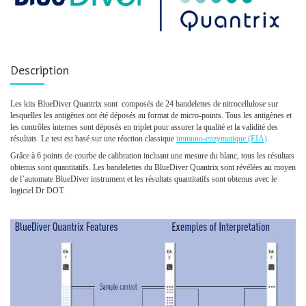
Description
Les kits BlueDiver Quantrix sont composés de 24 bandelettes de nitrocellulose sur
lesquelles les antigènes ont été déposés au format de micro-points. Tous les antigènes et
les contrôles internes sont déposés en triplet pour assurer la qualité et la validité des
résultats. Le test est basé sur une réaction classique
immuno-enzymatique (EIA)
.
Grâce à 6 points de courbe de calibration incluant une mesure du blanc, tous les résultats
obtenus sont quantitatifs. Les bandelettes du BlueDiver Quantrix sont révélées au moyen
de l’automate BlueDiver instrument et les résultats quantitatifs sont obtenus avec le
logiciel Dr DOT.