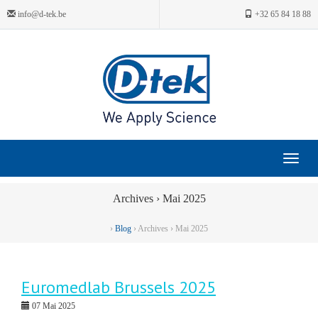
info@d-tek.be
+32 65 84 18 88
Toggle
navigat
Archives › Mai 2025
›
Blog
› Archives › Mai 2025
Euromedlab Brussels 2025
07 Mai 2025