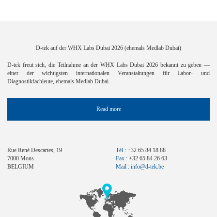
D-tek auf der WHX Labs Dubai 2026 (ehemals Medlab Dubai)
D-tek freut sich, die Teilnahme an der WHX Labs Dubai 2026 bekannt zu geben —
einer der wichtigsten internationalen Veranstaltungen für Labor- und
Diagnostikfachleute, ehemals Medlab Dubai.
Read more
Rue René Descartes, 19
Tél :
+32 65 84 18 88
7000 Mons
Fax :
+32 65 84 26 63
BELGIUM
Mail :
info@d-tek.be